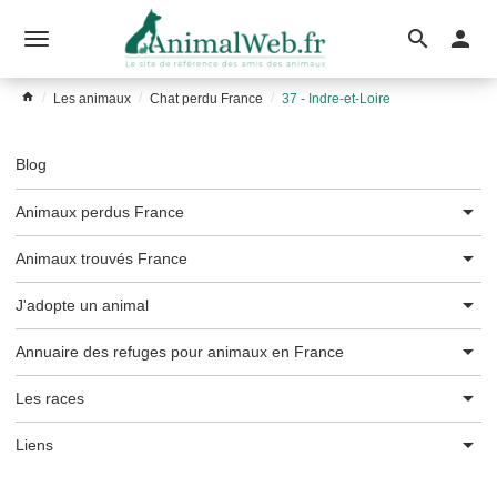
Ouvrir
le
Les animaux
Chat perdu France
37 - Indre-et-Loire
menu
Blog
Animaux perdus France
Animaux trouvés France
J'adopte un animal
Annuaire des refuges pour animaux en France
Les races
Liens