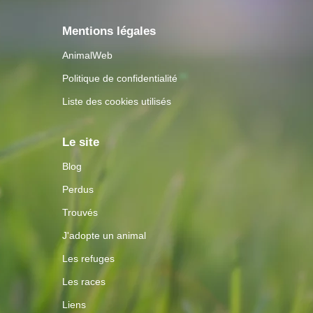
Mentions légales
AnimalWeb
Politique de confidentialité
Liste des cookies utilisés
Le site
Blog
Perdus
Trouvés
J'adopte un animal
Les refuges
Les races
Liens