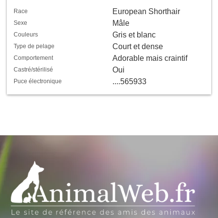
European Shorthair
Race
Mâle
Sexe
Gris et blanc
Couleurs
Court et dense
Type de pelage
Adorable mais craintif
Comportement
Oui
Castré/stérilisé
....565933
Puce électronique