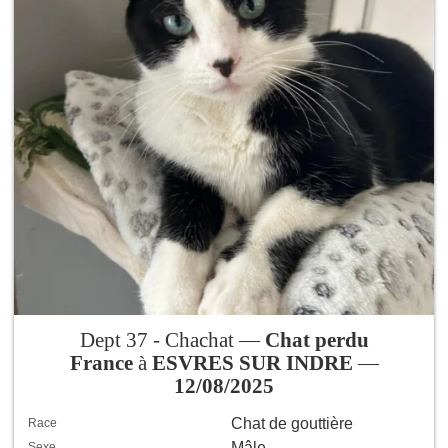
Dept 37 - Chachat —
Chat perdu
France
à
ESVRES SUR INDRE
—
12/08/2025
Chat de gouttière
Race
Mâle
Sexe