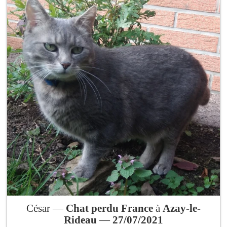
César —
Chat perdu France
à
Azay-le-
Rideau
—
27/07/2021