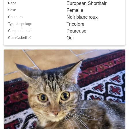
European Shorthair
Race
Femelle
Sexe
Noir blanc roux
Couleurs
Tricolore
Type de pelage
Peureuse
Comportement
Oui
Castré/stérilisé