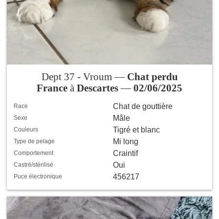
Dept 37 - Vroum —
Chat perdu
France
à
Descartes
—
02/06/2025
Chat de gouttière
Race
Mâle
Sexe
Tigré et blanc
Couleurs
Mi long
Type de pelage
Craintif
Comportement
Oui
Castré/stérilisé
456217
Puce électronique