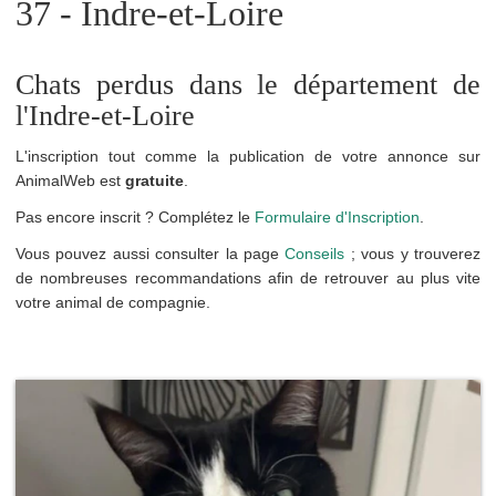
37 - Indre-et-Loire
Chats perdus dans le département de
l'Indre-et-Loire
L'inscription tout comme la publication de votre annonce sur
AnimalWeb est
gratuite
.
Pas encore inscrit ? Complétez le
Formulaire d'Inscription
.
Vous pouvez aussi consulter la page
Conseils
; vous y trouverez
de nombreuses recommandations afin de retrouver au plus vite
votre animal de compagnie.