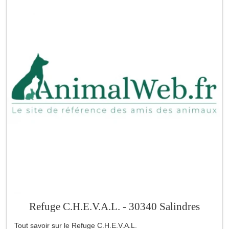
Refuge C.H.E.V.A.L. - 30340 Salindres
Tout savoir sur le Refuge C.H.E.V.A.L.