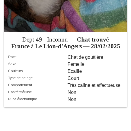
Dept 49 - Inconnu —
Chat trouvé
France
à
Le Lion-d'Angers
—
28/02/2025
Chat de gouttière
Race
Femelle
Sexe
Ecaille
Couleurs
Court
Type de pelage
Très caline et affectueuse
Comportement
Non
Castré/stérilisé
Non
Puce électronique