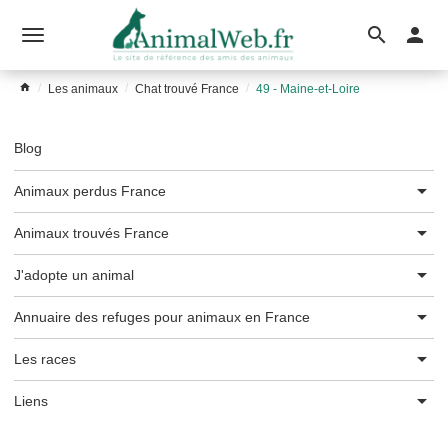
Ouvrir
le
Les animaux
Chat trouvé France
49 - Maine-et-Loire
menu
Blog
Animaux perdus France
Animaux trouvés France
J'adopte un animal
Annuaire des refuges pour animaux en France
Les races
Liens