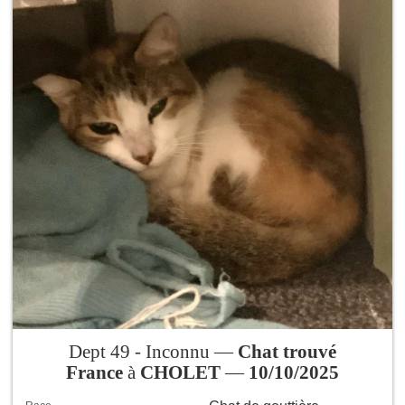
Dept 49 - Inconnu —
Chat trouvé
France
à
CHOLET
—
10/10/2025