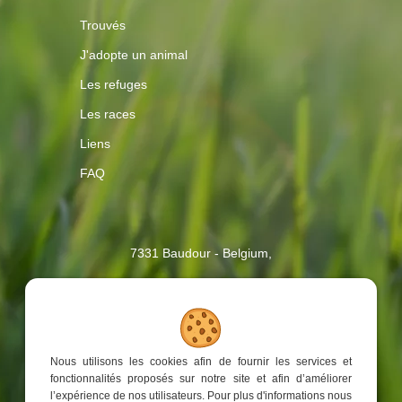
Trouvés
J'adopte un animal
Les refuges
Les races
Liens
FAQ
Contactez-
7331 Baudour - Belgium,
nous
2017 - 2026
| AnimalWeb, Tous droits réservés
Nous utilisons les cookies afin de fournir les services et
TVA : BE 0459.923.916
fonctionnalités proposés sur notre site et afin d’améliorer
Site web réalisé par
Web Solution Way
l’expérience de nos utilisateurs. Pour plus d'informations nous