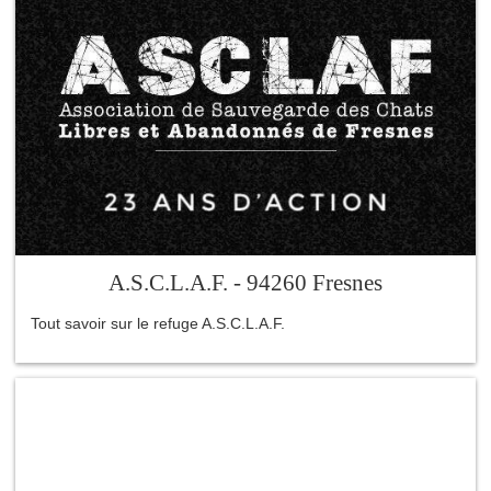
A.S.C.L.A.F. - 94260 Fresnes
Tout savoir sur le refuge A.S.C.L.A.F.