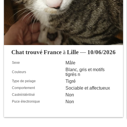
Chat trouvé France
à
Lille
—
10/06/2026
Mâle
Sexe
Blanc, gris et motifs
Couleurs
tigrés n
Tigré
Type de pelage
Sociable et affectueux
Comportement
Non
Castré/stérilisé
Non
Puce électronique