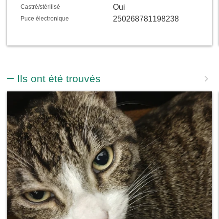
Oui
Castré/stérilisé
250268781198238
Puce électronique
Ils ont été trouvés