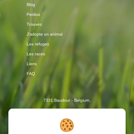
Blog
Perdus
Trouvés
J'adopte un animal
Les refuges
Les races
Liens
FAQ
Contactez-
7331 Baudour - Belgium,
nous
2017 - 2026
| AnimalWeb, Tous droits réservés