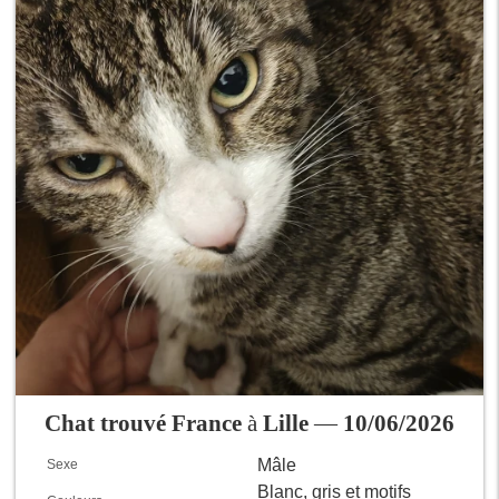
Chat trouvé France
à
Lille
—
10/06/2026
Mâle
Sexe
Blanc, gris et motifs