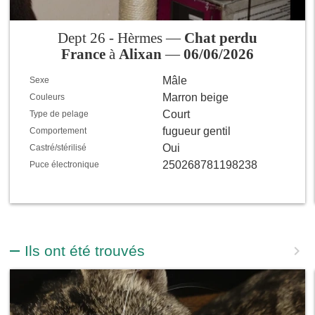
Dept 26 - Hèrmes —
Chat perdu
France
à
Alixan
—
06/06/2026
Mâle
Sexe
Marron beige
Couleurs
Court
Type de pelage
fugueur gentil
Comportement
Oui
Castré/stérilisé
250268781198238
Puce électronique
Ils ont été trouvés