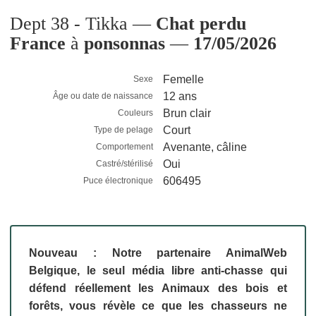
Dept 38 - Tikka —
Chat perdu
France
à
ponsonnas
—
17/05/2026
Femelle
Sexe
12 ans
Âge ou date de naissance
Brun clair
Couleurs
Court
Type de pelage
Avenante, câline
Comportement
Oui
Castré/stérilisé
606495
Puce électronique
Nouveau : Notre partenaire AnimalWeb
Belgique, le seul média libre anti-chasse qui
défend réellement les Animaux des bois et
forêts, vous révèle ce que les chasseurs ne