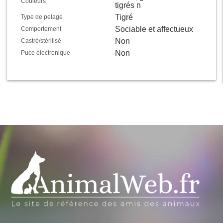
Couleurs
tigrés n
Tigré
Type de pelage
Sociable et affectueux
Comportement
Non
Castré/stérilisé
Non
Puce électronique