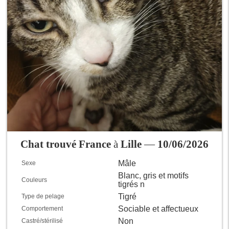
Chat trouvé France
à
Lille
—
10/06/2026
Mâle
Sexe
Blanc, gris et motifs
Couleurs
tigrés n
Tigré
Type de pelage
Sociable et affectueux
Comportement
Non
Castré/stérilisé