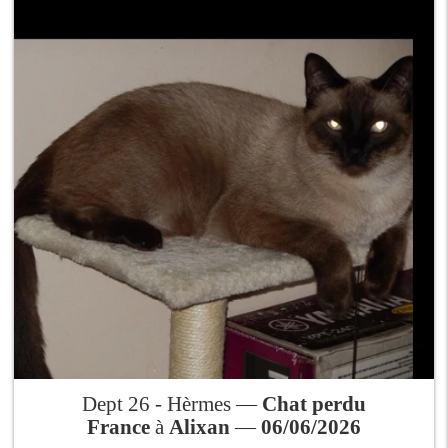
Dept 26 - Hèrmes —
Chat perdu
France
à
Alixan
—
06/06/2026