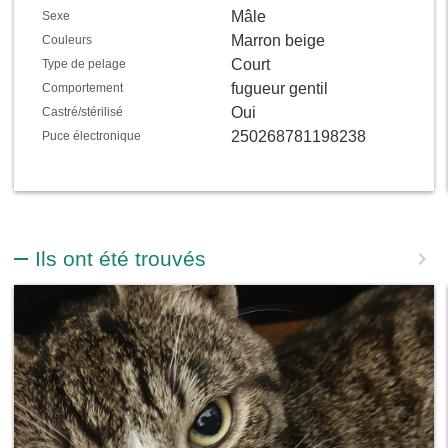
Mâle
Sexe
Marron beige
Couleurs
Court
Type de pelage
fugueur gentil
Comportement
Oui
Castré/stérilisé
250268781198238
Puce électronique
Ils ont été trouvés