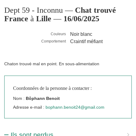
Dept 59 - Inconnu —
Chat trouvé
France
à
Lille
—
16/06/2025
Noir blanc
Couleurs
Craintif méfiant
Comportement
Chaton trouvé mal en point. En sous-alimentation
Coordonnées de la personne à contacter :
Nom :
Bôphann Benoit
Adresse e-mail :
bophann.benoit24@gmail.com
Ils sont perdus