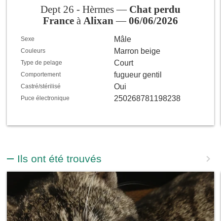
Dept 26 - Hèrmes —
Chat perdu
France
à
Alixan
—
06/06/2026
Mâle
Sexe
Marron beige
Couleurs
Court
Type de pelage
fugueur gentil
Comportement
Oui
Castré/stérilisé
250268781198238
Puce électronique
Ils ont été trouvés